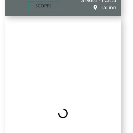
3 Notti - 1 Città
SCOPRI
Tallinn