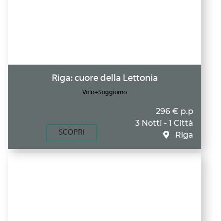
Riga: cuore della Lettonia
Volo+Soggiorno
296 € p.p
3 Notti - 1 Città
SCOPRI
Riga