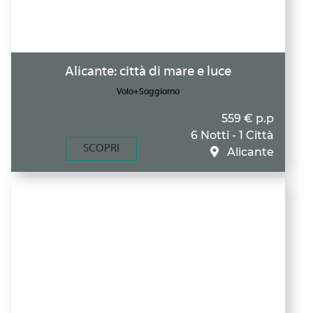
Alicante: città di mare e luce
Volo+Soggiorno
559 € p.p
6 Notti - 1 Città
SCOPRI
Alicante