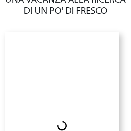
UNA VACANZA ALLA RICERCA
DI UN PO' DI FRESCO