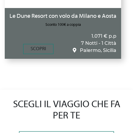
Le Dune Resort con volo da Milano e Aosta
Sconto 100€ a coppia
1.071 € p.p
7 Notti - 1 Città
SCOPRI
Palermo, Sicilia
SCEGLI IL VIAGGIO CHE FA
PER TE