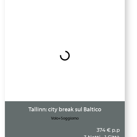
Tallinn: city break sul Baltico
Volo+Soggiorno
374 € p.p