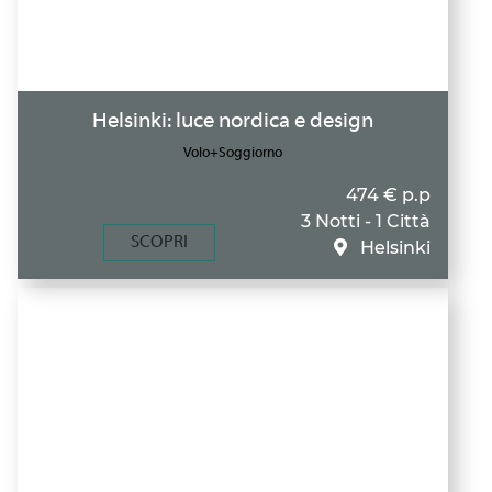
Helsinki: luce nordica e design
Volo+Soggiorno
474 € p.p
3 Notti - 1 Città
SCOPRI
Helsinki