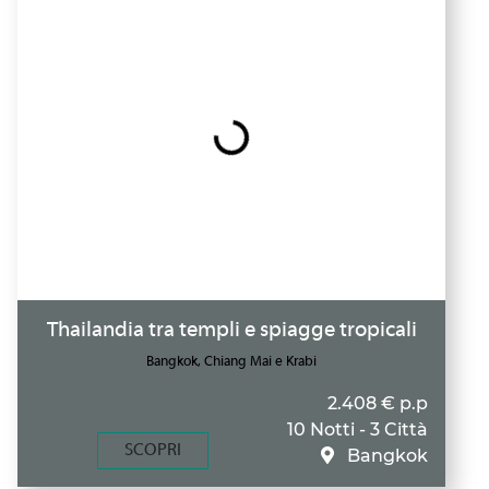
Thailandia tra templi e spiagge tropicali
Bangkok, Chiang Mai e Krabi
2.408 € p.p
10 Notti - 3 Città
SCOPRI
Bangkok