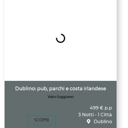
Dublino: pub, parchi e costa irlandese
Volo+Soggiorno
499 € p.p
3 Notti - 1 Città
SCOPRI
Dublino